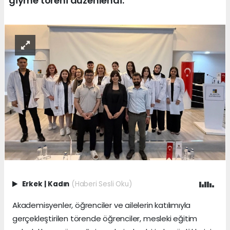
giyme töreni düzenlendi.
Erkek
|
Kadın
(Haberi Sesli Oku)
Akademisyenler, öğrenciler ve ailelerin katılımıyla
gerçekleştirilen törende öğrenciler, mesleki eğitim