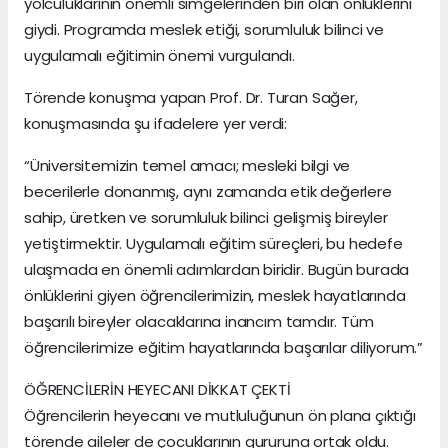
yolculuklarının önemli simgelerinden biri olan önlüklerini
giydi. Programda meslek etiği, sorumluluk bilinci ve
uygulamalı eğitimin önemi vurgulandı.
Törende konuşma yapan Prof. Dr. Turan Sağer,
konuşmasında şu ifadelere yer verdi:
“Üniversitemizin temel amacı; mesleki bilgi ve
becerilerle donanmış, aynı zamanda etik değerlere
sahip, üretken ve sorumluluk bilinci gelişmiş bireyler
yetiştirmektir. Uygulamalı eğitim süreçleri, bu hedefe
ulaşmada en önemli adımlardan biridir. Bugün burada
önlüklerini giyen öğrencilerimizin, meslek hayatlarında
başarılı bireyler olacaklarına inancım tamdır. Tüm
öğrencilerimize eğitim hayatlarında başarılar diliyorum.”
ÖĞRENCİLERİN HEYECANI DİKKAT ÇEKTİ
Öğrencilerin heyecanı ve mutluluğunun ön plana çıktığı
törende aileler de çocuklarının gururuna ortak oldu.