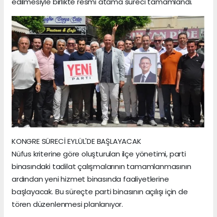
edilmesiyle birlikte resmi atama süreci tamamlandı.
KONGRE SÜRECİ EYLÜL'DE BAŞLAYACAK
Nüfus kriterine göre oluşturulan ilçe yönetimi, parti
binasındaki tadilat çalışmalarının tamamlanmasının
ardından yeni hizmet binasında faaliyetlerine
başlayacak. Bu süreçte parti binasının açılışı için de
tören düzenlenmesi planlanıyor.