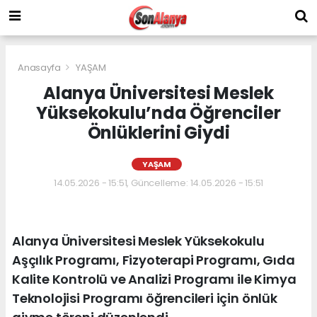
Anasayfa
YAŞAM
Alanya Üniversitesi Meslek
Yüksekokulu’nda Öğrenciler
Önlüklerini Giydi
YAŞAM
14.05.2026 - 15:51, Güncelleme: 14.05.2026 - 15:51
Alanya Üniversitesi Meslek Yüksekokulu
Aşçılık Programı, Fizyoterapi Programı, Gıda
Kalite Kontrolü ve Analizi Programı ile Kimya
Teknolojisi Programı öğrencileri için önlük