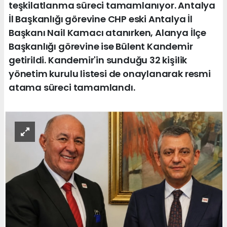
teşkilatlanma süreci tamamlanıyor. Antalya
İl Başkanlığı görevine CHP eski Antalya İl
Başkanı Nail Kamacı atanırken, Alanya İlçe
Başkanlığı görevine ise Bülent Kandemir
getirildi. Kandemir'in sunduğu 32 kişilik
yönetim kurulu listesi de onaylanarak resmi
atama süreci tamamlandı.