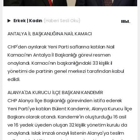
Erkek
|
Kadın
(Haberi Sesli Oku)
ANTALYA İL BAŞKANLIĞINA NAİL KAMACI
CHP'den ayrılarak Yeni Parti saflarına katılan Nail
Kamacı'nın Antalya İl Başkanlığı görevi resmen
onaylandı. Kamacı'nın başkanlığındaki 33 kişilik il
yönetimi de partinin genel merkezi tarafından kabul
edildi.
ALANYA'DA KURUCU İLÇE BAŞKANI KANDEMİR
CHP Alanya İlçe Başkanlığı görevinden istifa ederek
Yeni Parti'ye katılan Bülent Kandemir, Alanya Kurucu İlçe
Başkanı olarak atandı. Kandemir'in oluşturduğu 16 asil
ve 16 yedek üyeden oluşan 32 kişilik yönetim kurulu da
onaylandı. Islak imzalı onaylı listenin Alanya'ya teslim