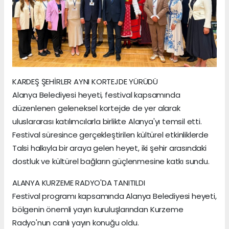
KARDEŞ ŞEHİRLER AYNI KORTEJDE YÜRÜDÜ
Alanya Belediyesi heyeti, festival kapsamında
düzenlenen geleneksel kortejde de yer alarak
uluslararası katılımcılarla birlikte Alanya'yı temsil etti.
Festival süresince gerçekleştirilen kültürel etkinliklerde
Talsi halkıyla bir araya gelen heyet, iki şehir arasındaki
dostluk ve kültürel bağların güçlenmesine katkı sundu.
ALANYA KURZEME RADYO'DA TANITILDI
Festival programı kapsamında Alanya Belediyesi heyeti,
bölgenin önemli yayın kuruluşlarından Kurzeme
Radyo'nun canlı yayın konuğu oldu.