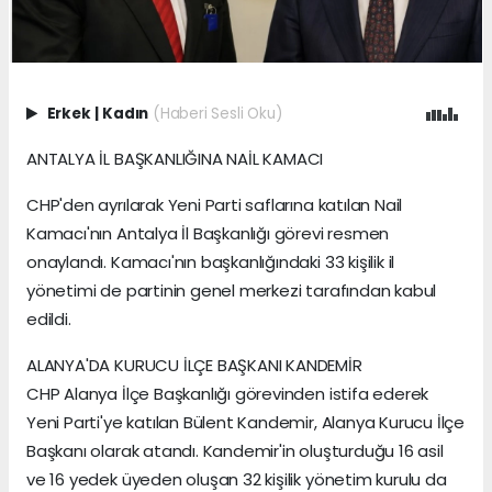
Erkek
|
Kadın
(Haberi Sesli Oku)
ANTALYA İL BAŞKANLIĞINA NAİL KAMACI
CHP'den ayrılarak Yeni Parti saflarına katılan Nail
Kamacı'nın Antalya İl Başkanlığı görevi resmen
onaylandı. Kamacı'nın başkanlığındaki 33 kişilik il
yönetimi de partinin genel merkezi tarafından kabul
edildi.
ALANYA'DA KURUCU İLÇE BAŞKANI KANDEMİR
CHP Alanya İlçe Başkanlığı görevinden istifa ederek
Yeni Parti'ye katılan Bülent Kandemir, Alanya Kurucu İlçe
Başkanı olarak atandı. Kandemir'in oluşturduğu 16 asil
ve 16 yedek üyeden oluşan 32 kişilik yönetim kurulu da