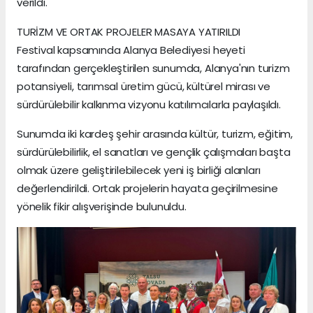
verildi.
TURİZM VE ORTAK PROJELER MASAYA YATIRILDI
Festival kapsamında Alanya Belediyesi heyeti
tarafından gerçekleştirilen sunumda, Alanya'nın turizm
potansiyeli, tarımsal üretim gücü, kültürel mirası ve
sürdürülebilir kalkınma vizyonu katılımcılarla paylaşıldı.
Sunumda iki kardeş şehir arasında kültür, turizm, eğitim,
sürdürülebilirlik, el sanatları ve gençlik çalışmaları başta
olmak üzere geliştirilebilecek yeni iş birliği alanları
değerlendirildi. Ortak projelerin hayata geçirilmesine
yönelik fikir alışverişinde bulunuldu.