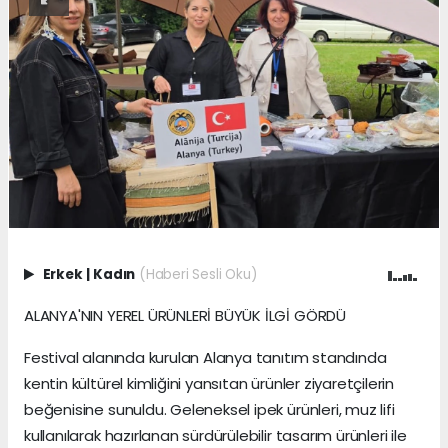
Erkek
|
Kadın
(Haberi Sesli Oku)
ALANYA'NIN YEREL ÜRÜNLERİ BÜYÜK İLGİ GÖRDÜ
Festival alanında kurulan Alanya tanıtım standında
kentin kültürel kimliğini yansıtan ürünler ziyaretçilerin
beğenisine sunuldu. Geleneksel ipek ürünleri, muz lifi
kullanılarak hazırlanan sürdürülebilir tasarım ürünleri ile