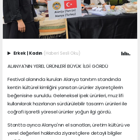
Erkek
|
Kadın
(Haberi Sesli Oku)
ALANYA'NIN YEREL ÜRÜNLERİ BÜYÜK İLGİ GÖRDÜ
Festival alanında kurulan Alanya tanıtım standında
kentin kültürel kimliğini yansıtan ürünler ziyaretçilerin
beğenisine sunuldu. Geleneksel ipek ürünleri, muz lifi
kullanılarak hazırlanan sürdürülebilir tasarım ürünleri ile
coğrafi işaretli yöresel ürünler yoğun ilgi gördü.
Stantta ayrıca Alanya'nın el sanatları, üretim kültürü ve
yerel değerleri hakkında ziyaretçilere detaylı bilgiler