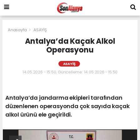
Anasayfa
ASAYİŞ
Antalya’da Kaçak Alkol
Operasyonu
ASAYİŞ
14.05.2026 - 15:50, Güncelleme: 14.05.2026 - 15:50
Antalya’da jandarma ekipleri tarafından
düzenlenen operasyonda çok sayıda kaçak
alkol ürünü ele geçirildi.