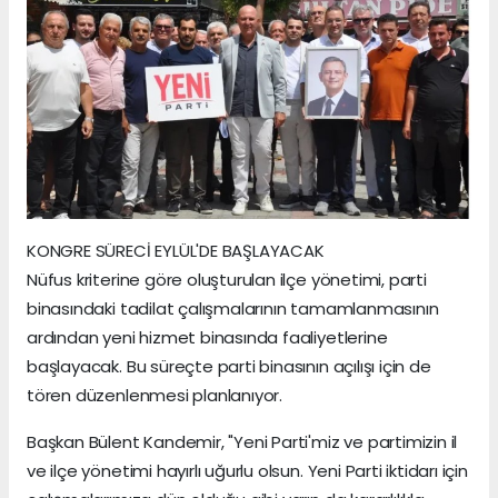
KONGRE SÜRECİ EYLÜL'DE BAŞLAYACAK
Nüfus kriterine göre oluşturulan ilçe yönetimi, parti
binasındaki tadilat çalışmalarının tamamlanmasının
ardından yeni hizmet binasında faaliyetlerine
başlayacak. Bu süreçte parti binasının açılışı için de
tören düzenlenmesi planlanıyor.
Başkan Bülent Kandemir, "Yeni Parti'miz ve partimizin il
ve ilçe yönetimi hayırlı uğurlu olsun. Yeni Parti iktidarı için