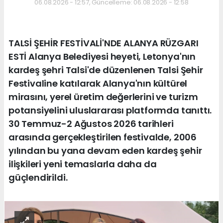
06.08.2026 - 12:57, Güncelleme: 06.08.2026 - 12:58
TALSİ ŞEHİR FESTİVALİ'NDE ALANYA RÜZGARI
ESTİ Alanya Belediyesi heyeti, Letonya'nın
kardeş şehri Talsi'de düzenlenen Talsi Şehir
Festivaline katılarak Alanya'nın kültürel
mirasını, yerel üretim değerlerini ve turizm
potansiyelini uluslararası platformda tanıttı.
30 Temmuz-2 Ağustos 2026 tarihleri
arasında gerçekleştirilen festivalde, 2006
yılından bu yana devam eden kardeş şehir
ilişkileri yeni temaslarla daha da
güçlendirildi.