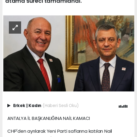
atama süreci tamamlandı.
Erkek
|
Kadın
(Haberi Sesli Oku)
ANTALYA İL BAŞKANLIĞINA NAİL KAMACI
CHP'den ayrılarak Yeni Parti saflarına katılan Nail