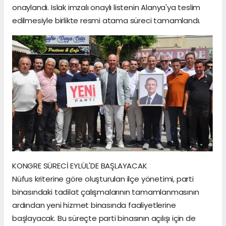
onaylandı. Islak imzalı onaylı listenin Alanya'ya teslim
edilmesiyle birlikte resmi atama süreci tamamlandı.
KONGRE SÜRECİ EYLÜL'DE BAŞLAYACAK
Nüfus kriterine göre oluşturulan ilçe yönetimi, parti
binasındaki tadilat çalışmalarının tamamlanmasının
ardından yeni hizmet binasında faaliyetlerine
başlayacak. Bu süreçte parti binasının açılışı için de