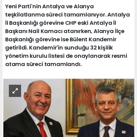
Yeni Parti'nin Antalya ve Alanya
teşkilatlanma süreci tamamlanıyor. Antalya
İl Başkanlığı görevine CHP eski Antalya İl
Başkanı Nail Kamacı atanırken, Alanya İlçe
Başkanlığı görevine ise Bülent Kandemir
getirildi. Kandemir'in sunduğu 32 kişilik
yönetim kurulu listesi de onaylanarak resmi
atama süreci tamamlandı.