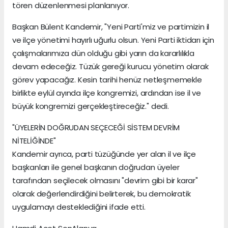
tören düzenlenmesi planlanıyor.
Başkan Bülent Kandemir, "Yeni Parti'miz ve partimizin il
ve ilçe yönetimi hayırlı uğurlu olsun. Yeni Parti iktidarı için
çalışmalarımıza dün olduğu gibi yarın da kararlılıkla
devam edeceğiz. Tüzük gereği kurucu yönetim olarak
görev yapacağız. Kesin tarihi henüz netleşmemekle
birlikte eylül ayında ilçe kongremizi, ardından ise il ve
büyük kongremizi gerçekleştireceğiz." dedi.
"ÜYELERİN DOĞRUDAN SEÇECEĞİ SİSTEM DEVRİM
NİTELİĞİNDE"
Kandemir ayrıca, parti tüzüğünde yer alan il ve ilçe
başkanları ile genel başkanın doğrudan üyeler
tarafından seçilecek olmasını "devrim gibi bir karar"
olarak değerlendirdiğini belirterek, bu demokratik
uygulamayı desteklediğini ifade etti.