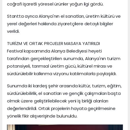
coğrafi işaretli yöresel ürünler yoğun ilgi gördü.
Stantta ayrıca Alanya'nın el sanatları, üretim kültürü ve
yerel değerleri hakkında ziyaretçilere detaylı bilgiler
verildi.
TURİZM VE ORTAK PROJELER MASAYA YATIRILDI
Festival kapsamında Alanya Belediyesi heyeti
tarafından gerçekleştirilen sunumda, Alanya'nın turizm
potansiyeli, tarımsal üretim gücü, kültürel mirası ve
sürdürülebilir kalkınma vizyonu katılımcılarla paylaşıldı.
Sunumda iki kardeş şehir arasında kültür, turizm, eğitim,
sürdürülebilirlik, el sanatları ve gençlik çalışmaları başta
olmak üzere geliştirilebilecek yeni iş birliği alanları
değerlendirildi. Ortak projelerin hayata geçirilmesine
yönelik fikir alışverişinde bulunuldu.