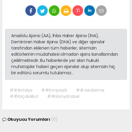
Anadolu Ajansı (AA), İhlas Haber Ajansı (İHA),
Demirören Haber Ajansı (DHA) ve diğer ajanslar
tarafından eklenen tüm haberler, sitemizin
editörlerinin müdahalesi olmadan ajans kanallarından
çekilmektedir. Bu haberlerde yer alan hukuki
muhataplar haberi geçen ajanslar olup sitemizin hiç
bir editörü sorumlu tutulamaz...
##Antalya
##Konyaaltı
##Jandarma
##KaçakAlkol
##alanyahaber
Okuyucu Yorumları
(0)