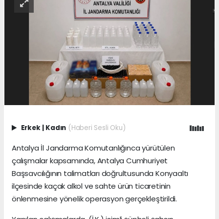
Erkek
|
Kadın
(Haberi Sesli Oku)
Antalya İl Jandarma Komutanlığınca yürütülen
çalışmalar kapsamında, Antalya Cumhuriyet
Başsavcılığının talimatları doğrultusunda Konyaaltı
ilçesinde kaçak alkol ve sahte ürün ticaretinin
önlenmesine yönelik operasyon gerçekleştirildi.