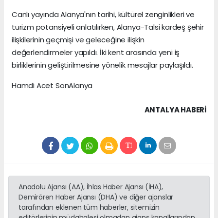
Canlı yayında Alanya'nın tarihi, kültürel zenginlikleri ve
turizm potansiyeli anlatılırken, Alanya-Talsi kardeş şehir
ilişkilerinin geçmişi ve geleceğine ilişkin
değerlendirmeler yapıldı. İki kent arasında yeni iş
birliklerinin geliştirilmesine yönelik mesajlar paylaşıldı.
Hamdi Acet SonAlanya
ANTALYA HABERİ
Anadolu Ajansı (AA), İhlas Haber Ajansı (İHA),
Demirören Haber Ajansı (DHA) ve diğer ajanslar
tarafından eklenen tüm haberler, sitemizin
editörlerinin müdahalesi olmadan ajans kanallarından