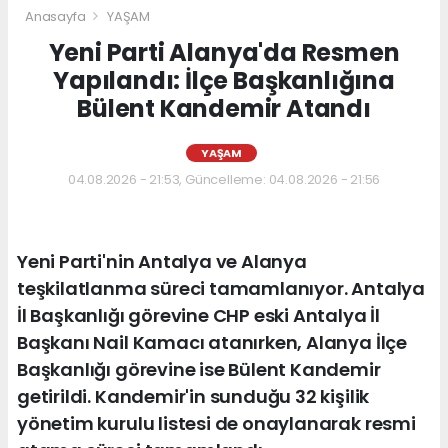
Anasayfa
YAŞAM
Yeni Parti Alanya'da Resmen
Yapılandı: İlçe Başkanlığına
Bülent Kandemir Atandı
YAŞAM
04.08.2026 - 21:53, Güncelleme: 04.08.2026 - 21:56
Yeni Parti'nin Antalya ve Alanya
teşkilatlanma süreci tamamlanıyor. Antalya
İl Başkanlığı görevine CHP eski Antalya İl
Başkanı Nail Kamacı atanırken, Alanya İlçe
Başkanlığı görevine ise Bülent Kandemir
getirildi. Kandemir'in sunduğu 32 kişilik
yönetim kurulu listesi de onaylanarak resmi