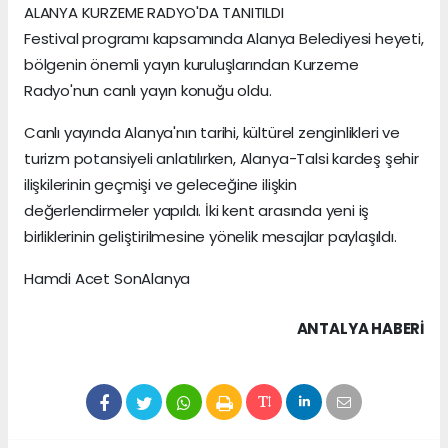
ALANYA KURZEME RADYO'DA TANITILDI
Festival programı kapsamında Alanya Belediyesi heyeti,
bölgenin önemli yayın kuruluşlarından Kurzeme
Radyo'nun canlı yayın konuğu oldu.
Canlı yayında Alanya'nın tarihi, kültürel zenginlikleri ve
turizm potansiyeli anlatılırken, Alanya-Talsi kardeş şehir
ilişkilerinin geçmişi ve geleceğine ilişkin
değerlendirmeler yapıldı. İki kent arasında yeni iş
birliklerinin geliştirilmesine yönelik mesajlar paylaşıldı.
Hamdi Acet SonAlanya
ANTALYA HABERİ