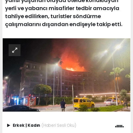
yarısı yaşanan olayda otelde konaklayan
yerli ve yabancı misafirler tedbir amacıyla
tahliye edilirken, turistler söndürme
çalışmalarını dışarıdan endişeyle takip etti.
Erkek
|
Kadın
(Haberi Sesli Oku)