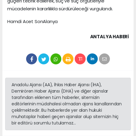
güçleri tebrik edilerek, suç ve suç örgütleriyle
mücadelenin kararlılıkla sürdürüleceği vurgulandı.
Hamdi Acet SonAlanya
ANTALYA HABERİ
Anadolu Ajansı (AA), İhlas Haber Ajansı (İHA),
Demirören Haber Ajansı (DHA) ve diğer ajanslar
tarafından eklenen tüm haberler, sitemizin
editörlerinin müdahalesi olmadan ajans kanallarından
çekilmektedir. Bu haberlerde yer alan hukuki
muhataplar haberi geçen ajanslar olup sitemizin hiç
bir editörü sorumlu tutulamaz...