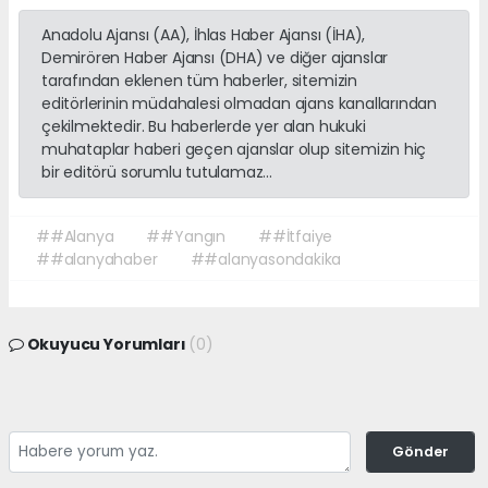
Anadolu Ajansı (AA), İhlas Haber Ajansı (İHA),
Demirören Haber Ajansı (DHA) ve diğer ajanslar
tarafından eklenen tüm haberler, sitemizin
editörlerinin müdahalesi olmadan ajans kanallarından
çekilmektedir. Bu haberlerde yer alan hukuki
muhataplar haberi geçen ajanslar olup sitemizin hiç
bir editörü sorumlu tutulamaz...
##Alanya
##Yangın
##İtfaiye
##alanyahaber
##alanyasondakika
Okuyucu Yorumları
(0)
Gönder