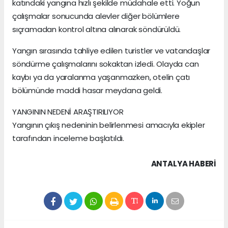
katındaki yangına hızlı şekilde müdahale etti. Yoğun
çalışmalar sonucunda alevler diğer bölümlere
sıçramadan kontrol altına alınarak söndürüldü.
Yangın sırasında tahliye edilen turistler ve vatandaşlar
söndürme çalışmalarını sokaktan izledi. Olayda can
kaybı ya da yaralanma yaşanmazken, otelin çatı
bölümünde maddi hasar meydana geldi.
YANGININ NEDENİ ARAŞTIRILIYOR
Yangının çıkış nedeninin belirlenmesi amacıyla ekipler
tarafından inceleme başlatıldı.
ANTALYA HABERİ