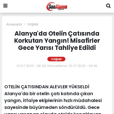
Anasayfa
YAŞAM
Alanya'da Otelin Çatısında
Korkutan Yangın! Misafirler
Gece Yarısı Tahliye Edildi
YAŞAM
02.07.2026 - 08:46, Güncelleme: 02.07.2026 - 08:46
OTELİN ÇATISINDAN ALEVLER YÜKSELDİ
Alanya'da bir otelin çatı katında çıkan
yangın, itfaiye ekiplerinin hızlı müdahalesi
sayesinde büyümeden söndürüldü. Gece