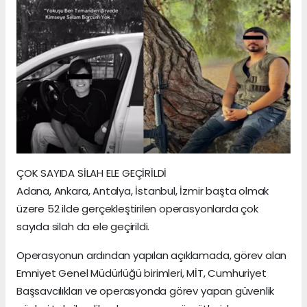
ÇOK SAYIDA SİLAH ELE GEÇİRİLDİ
Adana, Ankara, Antalya, İstanbul, İzmir başta olmak
üzere 52 ilde gerçekleştirilen operasyonlarda çok
sayıda silah da ele geçirildi.
Operasyonun ardından yapılan açıklamada, görev alan
Emniyet Genel Müdürlüğü birimleri, MİT, Cumhuriyet
Başsavcılıkları ve operasyonda görev yapan güvenlik