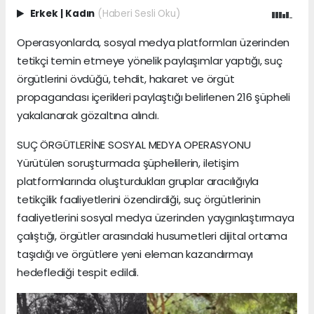
Erkek
|
Kadın
(Haberi Sesli Oku)
Operasyonlarda, sosyal medya platformları üzerinden
tetikçi temin etmeye yönelik paylaşımlar yaptığı, suç
örgütlerini övdüğü, tehdit, hakaret ve örgüt
propagandası içerikleri paylaştığı belirlenen 216 şüpheli
yakalanarak gözaltına alındı.
SUÇ ÖRGÜTLERİNE SOSYAL MEDYA OPERASYONU
Yürütülen soruşturmada şüphelilerin, iletişim
platformlarında oluşturdukları gruplar aracılığıyla
tetikçilik faaliyetlerini özendirdiği, suç örgütlerinin
faaliyetlerini sosyal medya üzerinden yaygınlaştırmaya
çalıştığı, örgütler arasındaki husumetleri dijital ortama
taşıdığı ve örgütlere yeni eleman kazandırmayı
hedeflediği tespit edildi.