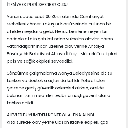
İTFAİYE EKİPLERİ SEFERBER OLDU
Yangın, gece saat 00.30 sıralarında Cumhuriyet
Mahallesi Ahmet Tokuş Bulvarı üzerinde bulunan bir
otelde meydana geldi. Henüz belirlenemeyen bir
nedenle otelin çatı katından yükselen alevleri gören
vatandaşların ihbarı üzerine olay yerine Antalya
Büyükşehir Belediyesi Alanya İtfaiye Müdürlüğü ekipleri,
polis ve sağlık ekipleri sevk edildi.
Söndürme çalışmalarına Alanya Belediyesi'ne ait su
tankeri ve destek araçları da katıldı. Polis ekipleri
çevrede geniş güvenlik önlemleri alırken, otelde
bulunan tüm misafirler tedbir amaçlı güvenli alana
tahliye edildi.
ALEVLER BÜYÜMEDEN KONTROL ALTINA ALINDI
Kısa sürede olay yerine ulaşan itfaiye ekipleri, çatı