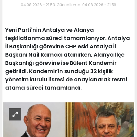
04.08.2026 - 21:53, Güncelleme: 04.08.2026 - 21:56
Yeni Parti'nin Antalya ve Alanya
teşkilatlanma süreci tamamlanıyor. Antalya
İl Başkanlığı görevine CHP eski Antalya İl
Başkanı Nail Kamacı atanırken, Alanya İlçe
Başkanlığı görevine ise Bülent Kandemir
getirildi. Kandemir'in sunduğu 32 kişilik
yönetim kurulu listesi de onaylanarak resmi
atama süreci tamamlandı.