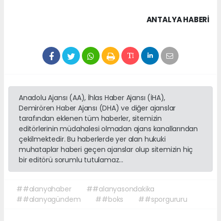
ANTALYA HABERİ
Anadolu Ajansı (AA), İhlas Haber Ajansı (İHA),
Demirören Haber Ajansı (DHA) ve diğer ajanslar
tarafından eklenen tüm haberler, sitemizin
editörlerinin müdahalesi olmadan ajans kanallarından
çekilmektedir. Bu haberlerde yer alan hukuki
muhataplar haberi geçen ajanslar olup sitemizin hiç
bir editörü sorumlu tutulamaz...
##alanyahaber
##alanyasondakika
##alanyagündem
##boks
##sporgururu