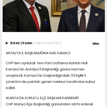
Erkek
|
Kadın
(Haberi Sesli Oku)
ANTALYA İL BAŞKANLIĞINA NAİL KAMACI
CHP'den ayrılarak Yeni Parti saflarına katılan Nail
Kamacı'nın Antalya İl Başkanlığı görevi resmen
onaylandı. Kamacı'nın başkanlığındaki 33 kişilik il
yönetimi de partinin genel merkezi tarafından kabul
edildi.
ALANYA'DA KURUCU İLÇE BAŞKANI KANDEMİR
CHP Alanya İlçe Başkanlığı görevinden istifa ederek