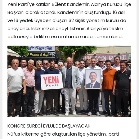
Yeni Parti'ye katılan Bülent Kandemir, Alanya Kurucu İlçe
Başkanı olarak atandı. Kandemir'in oluşturduğu 16 asil
ve 16 yedek üyeden oluşan 32 kişilik yönetim kurulu da
onaylandı. Islak imzalı onaylı listenin Alanya'ya teslim
edilmesiyle birlikte resmi atama süreci tamamlandı.
KONGRE SÜRECİ EYLÜL'DE BAŞLAYACAK
Nüfus kriterine göre oluşturulan ilçe yönetimi, parti