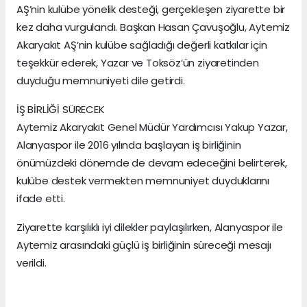
AŞ’nin kulübe yönelik desteği, gerçekleşen ziyarette bir
kez daha vurgulandı. Başkan Hasan Çavuşoğlu, Aytemiz
Akaryakıt AŞ’nin kulübe sağladığı değerli katkılar için
teşekkür ederek, Yazar ve Toksöz’ün ziyaretinden
duyduğu memnuniyeti dile getirdi.
İŞ BİRLİĞİ SÜRECEK
Aytemiz Akaryakıt Genel Müdür Yardımcısı Yakup Yazar,
Alanyaspor ile 2016 yılında başlayan iş birliğinin
önümüzdeki dönemde de devam edeceğini belirterek,
kulübe destek vermekten memnuniyet duyduklarını
ifade etti.
Ziyarette karşılıklı iyi dilekler paylaşılırken, Alanyaspor ile
Aytemiz arasındaki güçlü iş birliğinin süreceği mesajı
verildi.