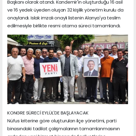
Başkanı olarak atandı. Kandemir'in oluşturduğu 16 asil
ve 16 yedek üyeden oluşan 32 kişilik yönetim kurulu da
onaylandı. Islak imzalı onaylı listenin Alanya'ya teslim
edilmesiyle birlikte resmi atama süreci tamamlandı.
KONGRE SÜRECİ EYLÜL'DE BAŞLAYACAK
Nüfus kriterine göre oluşturulan ilçe yönetimi, parti
binasındaki tadilat çalışmalarının tamamlanmasının