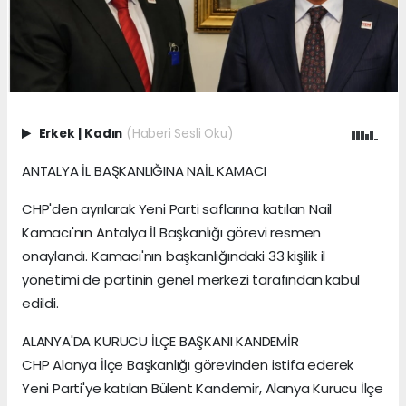
Erkek
|
Kadın
(Haberi Sesli Oku)
ANTALYA İL BAŞKANLIĞINA NAİL KAMACI
CHP'den ayrılarak Yeni Parti saflarına katılan Nail
Kamacı'nın Antalya İl Başkanlığı görevi resmen
onaylandı. Kamacı'nın başkanlığındaki 33 kişilik il
yönetimi de partinin genel merkezi tarafından kabul
edildi.
ALANYA'DA KURUCU İLÇE BAŞKANI KANDEMİR
CHP Alanya İlçe Başkanlığı görevinden istifa ederek
Yeni Parti'ye katılan Bülent Kandemir, Alanya Kurucu İlçe