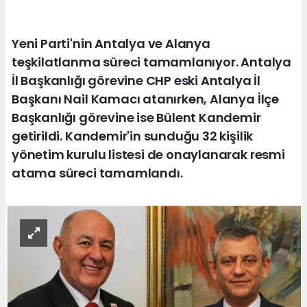
Yeni Parti'nin Antalya ve Alanya
teşkilatlanma süreci tamamlanıyor. Antalya
İl Başkanlığı görevine CHP eski Antalya İl
Başkanı Nail Kamacı atanırken, Alanya İlçe
Başkanlığı görevine ise Bülent Kandemir
getirildi. Kandemir'in sunduğu 32 kişilik
yönetim kurulu listesi de onaylanarak resmi
atama süreci tamamlandı.