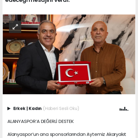
Erkek
|
Kadın
(Haberi Sesli Oku)
ALANYASPOR’A DEĞERLİ DESTEK
Alanyaspor’un ana sponsorlarından Aytemiz Akaryakıt