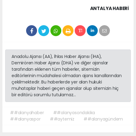
ANTALYA HABERİ
Anadolu Ajansı (AA), İhlas Haber Ajansı (İHA),
Demirören Haber Ajansı (DHA) ve diğer ajanslar
tarafından eklenen tüm haberler, sitemizin
editörlerinin müdahalesi olmadan ajans kanallarından
çekilmektedir. Bu haberlerde yer alan hukuki
muhataplar haberi geçen ajanslar olup sitemizin hiç
bir editörü sorumlu tutulamaz...
##alanyahaber
##alanyasondakika
##alanyaspor
##aytemiz
##alanyagündem