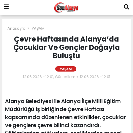
Anasayfa
YAŞAM
Çevre Haftasında Alanya’da
Çocuklar Ve Gençler Doğayla
Buluştu
YAŞAM
12.06.2026 - 12:01, Güncelleme: 12.06.2026 - 12:01
Alanya Belediyesi ile Alanya İlçe Milli Eğitim
Müdürlüğü iş birliğinde Çevre Haftası
kapsamında düzenlenen etkinlikler, çocuklar
ve gençlere çevre bilinci kazandırdı.