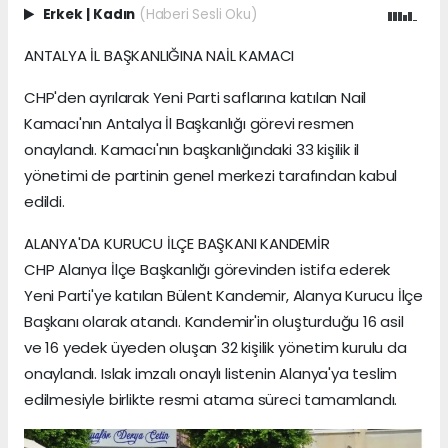
Erkek
|
Kadın
(Haberi Sesli Oku)
ANTALYA İL BAŞKANLIĞINA NAİL KAMACI
CHP'den ayrılarak Yeni Parti saflarına katılan Nail
Kamacı'nın Antalya İl Başkanlığı görevi resmen
onaylandı. Kamacı'nın başkanlığındaki 33 kişilik il
yönetimi de partinin genel merkezi tarafından kabul
edildi.
ALANYA'DA KURUCU İLÇE BAŞKANI KANDEMİR
CHP Alanya İlçe Başkanlığı görevinden istifa ederek
Yeni Parti'ye katılan Bülent Kandemir, Alanya Kurucu İlçe
Başkanı olarak atandı. Kandemir'in oluşturduğu 16 asil
ve 16 yedek üyeden oluşan 32 kişilik yönetim kurulu da
onaylandı. Islak imzalı onaylı listenin Alanya'ya teslim
edilmesiyle birlikte resmi atama süreci tamamlandı.