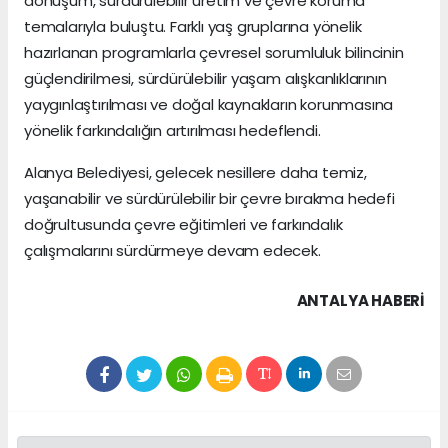
dönüşüm, sürdürülebilir üretim ve çevre koruma
temalarıyla buluştu. Farklı yaş gruplarına yönelik
hazırlanan programlarla çevresel sorumluluk bilincinin
güçlendirilmesi, sürdürülebilir yaşam alışkanlıklarının
yaygınlaştırılması ve doğal kaynakların korunmasına
yönelik farkındalığın artırılması hedeflendi.
Alanya Belediyesi, gelecek nesillere daha temiz,
yaşanabilir ve sürdürülebilir bir çevre bırakma hedefi
doğrultusunda çevre eğitimleri ve farkındalık
çalışmalarını sürdürmeye devam edecek.
ANTALYA HABERİ