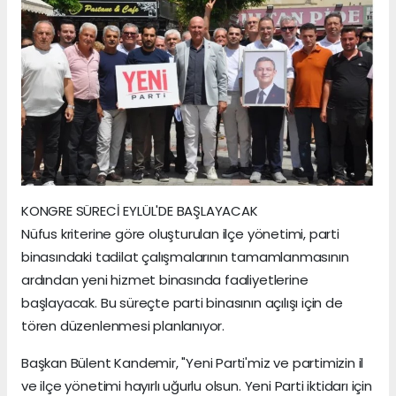
KONGRE SÜRECİ EYLÜL'DE BAŞLAYACAK
Nüfus kriterine göre oluşturulan ilçe yönetimi, parti
binasındaki tadilat çalışmalarının tamamlanmasının
ardından yeni hizmet binasında faaliyetlerine
başlayacak. Bu süreçte parti binasının açılışı için de
tören düzenlenmesi planlanıyor.
Başkan Bülent Kandemir, "Yeni Parti'miz ve partimizin il
ve ilçe yönetimi hayırlı uğurlu olsun. Yeni Parti iktidarı için