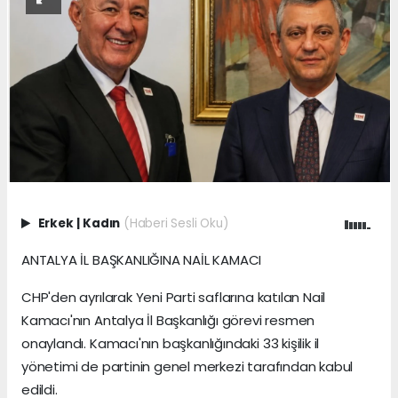
Erkek
|
Kadın
(Haberi Sesli Oku)
ANTALYA İL BAŞKANLIĞINA NAİL KAMACI
CHP'den ayrılarak Yeni Parti saflarına katılan Nail
Kamacı'nın Antalya İl Başkanlığı görevi resmen
onaylandı. Kamacı'nın başkanlığındaki 33 kişilik il
yönetimi de partinin genel merkezi tarafından kabul
edildi.