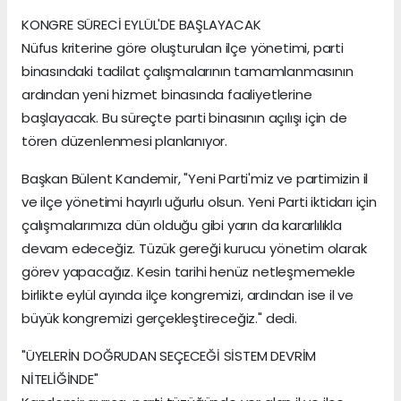
KONGRE SÜRECİ EYLÜL'DE BAŞLAYACAK
Nüfus kriterine göre oluşturulan ilçe yönetimi, parti
binasındaki tadilat çalışmalarının tamamlanmasının
ardından yeni hizmet binasında faaliyetlerine
başlayacak. Bu süreçte parti binasının açılışı için de
tören düzenlenmesi planlanıyor.
Başkan Bülent Kandemir, "Yeni Parti'miz ve partimizin il
ve ilçe yönetimi hayırlı uğurlu olsun. Yeni Parti iktidarı için
çalışmalarımıza dün olduğu gibi yarın da kararlılıkla
devam edeceğiz. Tüzük gereği kurucu yönetim olarak
görev yapacağız. Kesin tarihi henüz netleşmemekle
birlikte eylül ayında ilçe kongremizi, ardından ise il ve
büyük kongremizi gerçekleştireceğiz." dedi.
"ÜYELERİN DOĞRUDAN SEÇECEĞİ SİSTEM DEVRİM
NİTELİĞİNDE"