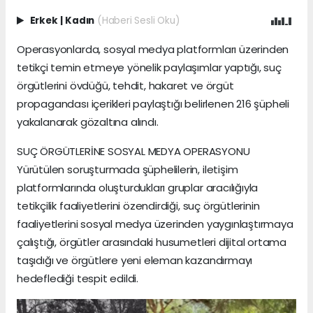
Erkek
|
Kadın
(Haberi Sesli Oku)
Operasyonlarda, sosyal medya platformları üzerinden
tetikçi temin etmeye yönelik paylaşımlar yaptığı, suç
örgütlerini övdüğü, tehdit, hakaret ve örgüt
propagandası içerikleri paylaştığı belirlenen 216 şüpheli
yakalanarak gözaltına alındı.
SUÇ ÖRGÜTLERİNE SOSYAL MEDYA OPERASYONU
Yürütülen soruşturmada şüphelilerin, iletişim
platformlarında oluşturdukları gruplar aracılığıyla
tetikçilik faaliyetlerini özendirdiği, suç örgütlerinin
faaliyetlerini sosyal medya üzerinden yaygınlaştırmaya
çalıştığı, örgütler arasındaki husumetleri dijital ortama
taşıdığı ve örgütlere yeni eleman kazandırmayı
hedeflediği tespit edildi.