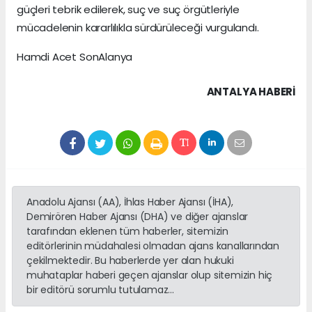
güçleri tebrik edilerek, suç ve suç örgütleriyle
mücadelenin kararlılıkla sürdürüleceği vurgulandı.
Hamdi Acet SonAlanya
ANTALYA HABERİ
Anadolu Ajansı (AA), İhlas Haber Ajansı (İHA),
Demirören Haber Ajansı (DHA) ve diğer ajanslar
tarafından eklenen tüm haberler, sitemizin
editörlerinin müdahalesi olmadan ajans kanallarından
çekilmektedir. Bu haberlerde yer alan hukuki
muhataplar haberi geçen ajanslar olup sitemizin hiç
bir editörü sorumlu tutulamaz...