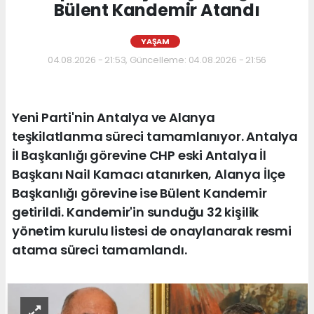
Bülent Kandemir Atandı
YAŞAM
04.08.2026 - 21:53, Güncelleme: 04.08.2026 - 21:56
Yeni Parti'nin Antalya ve Alanya
teşkilatlanma süreci tamamlanıyor. Antalya
İl Başkanlığı görevine CHP eski Antalya İl
Başkanı Nail Kamacı atanırken, Alanya İlçe
Başkanlığı görevine ise Bülent Kandemir
getirildi. Kandemir'in sunduğu 32 kişilik
yönetim kurulu listesi de onaylanarak resmi
atama süreci tamamlandı.