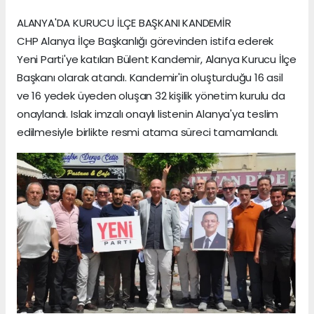
ALANYA'DA KURUCU İLÇE BAŞKANI KANDEMİR
CHP Alanya İlçe Başkanlığı görevinden istifa ederek
Yeni Parti'ye katılan Bülent Kandemir, Alanya Kurucu İlçe
Başkanı olarak atandı. Kandemir'in oluşturduğu 16 asil
ve 16 yedek üyeden oluşan 32 kişilik yönetim kurulu da
onaylandı. Islak imzalı onaylı listenin Alanya'ya teslim
edilmesiyle birlikte resmi atama süreci tamamlandı.