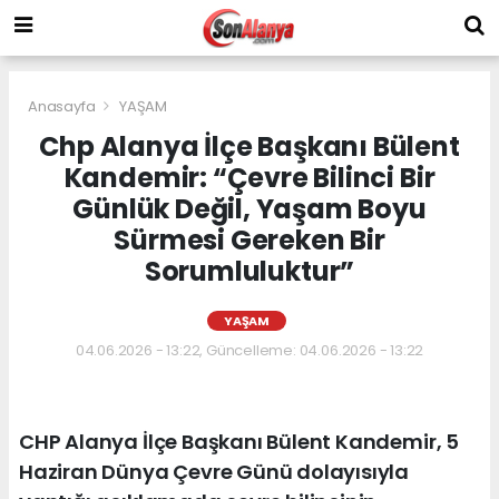
Anasayfa
YAŞAM
Chp Alanya İlçe Başkanı Bülent
Kandemir: “Çevre Bilinci Bir
Günlük Değil, Yaşam Boyu
Sürmesi Gereken Bir
Sorumluluktur”
YAŞAM
04.06.2026 - 13:22, Güncelleme: 04.06.2026 - 13:22
CHP Alanya İlçe Başkanı Bülent Kandemir, 5
Haziran Dünya Çevre Günü dolayısıyla