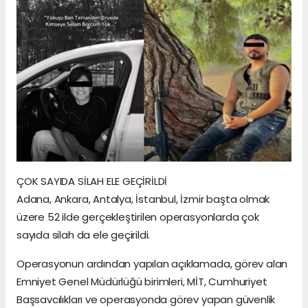
ÇOK SAYIDA SİLAH ELE GEÇİRİLDİ
Adana, Ankara, Antalya, İstanbul, İzmir başta olmak
üzere 52 ilde gerçekleştirilen operasyonlarda çok
sayıda silah da ele geçirildi.
Operasyonun ardından yapılan açıklamada, görev alan
Emniyet Genel Müdürlüğü birimleri, MİT, Cumhuriyet
Başsavcılıkları ve operasyonda görev yapan güvenlik