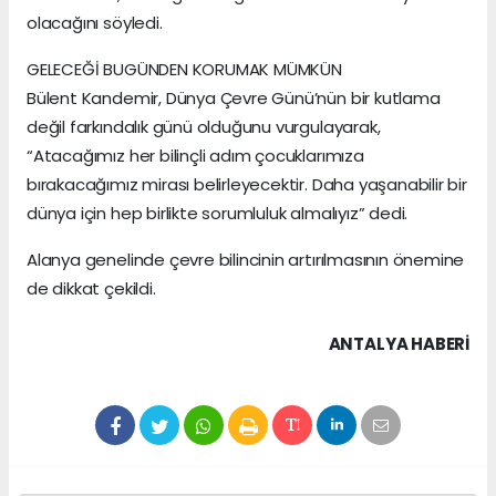
olacağını söyledi.
GELECEĞİ BUGÜNDEN KORUMAK MÜMKÜN
Bülent Kandemir, Dünya Çevre Günü’nün bir kutlama
değil farkındalık günü olduğunu vurgulayarak,
“Atacağımız her bilinçli adım çocuklarımıza
bırakacağımız mirası belirleyecektir. Daha yaşanabilir bir
dünya için hep birlikte sorumluluk almalıyız” dedi.
Alanya genelinde çevre bilincinin artırılmasının önemine
de dikkat çekildi.
ANTALYA HABERİ