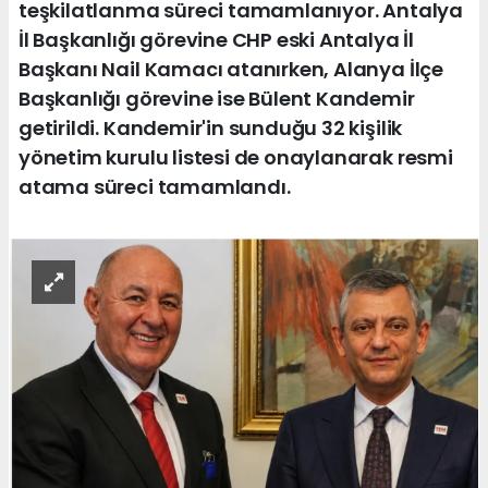
teşkilatlanma süreci tamamlanıyor. Antalya
İl Başkanlığı görevine CHP eski Antalya İl
Başkanı Nail Kamacı atanırken, Alanya İlçe
Başkanlığı görevine ise Bülent Kandemir
getirildi. Kandemir'in sunduğu 32 kişilik
yönetim kurulu listesi de onaylanarak resmi
atama süreci tamamlandı.