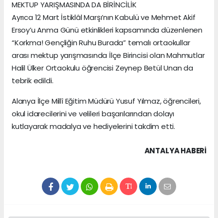
MEKTUP YARIŞMASINDA DA BİRİNCİLİK
Ayrıca 12 Mart İstiklâl Marşı’nın Kabulü ve Mehmet Akif
Ersoy’u Anma Günü etkinlikleri kapsamında düzenlenen
“Korkma! Gençliğin Ruhu Burada” temalı ortaokullar
arası mektup yarışmasında İlçe Birincisi olan Mahmutlar
Halil Ülker Ortaokulu öğrencisi Zeynep Betül Unan da
tebrik edildi.
Alanya İlçe Millî Eğitim Müdürü Yusuf Yılmaz, öğrencileri,
okul idarecilerini ve velileri başarılarından dolayı
kutlayarak madalya ve hediyelerini takdim etti.
ANTALYA HABERİ