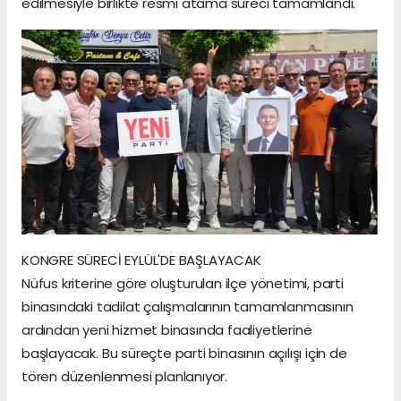
edilmesiyle birlikte resmi atama süreci tamamlandı.
KONGRE SÜRECİ EYLÜL'DE BAŞLAYACAK
Nüfus kriterine göre oluşturulan ilçe yönetimi, parti
binasındaki tadilat çalışmalarının tamamlanmasının
ardından yeni hizmet binasında faaliyetlerine
başlayacak. Bu süreçte parti binasının açılışı için de
tören düzenlenmesi planlanıyor.