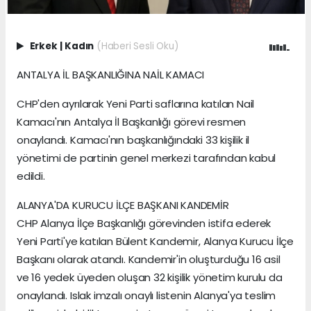
Erkek
|
Kadın
(Haberi Sesli Oku)
ANTALYA İL BAŞKANLIĞINA NAİL KAMACI
CHP'den ayrılarak Yeni Parti saflarına katılan Nail
Kamacı'nın Antalya İl Başkanlığı görevi resmen
onaylandı. Kamacı'nın başkanlığındaki 33 kişilik il
yönetimi de partinin genel merkezi tarafından kabul
edildi.
ALANYA'DA KURUCU İLÇE BAŞKANI KANDEMİR
CHP Alanya İlçe Başkanlığı görevinden istifa ederek
Yeni Parti'ye katılan Bülent Kandemir, Alanya Kurucu İlçe
Başkanı olarak atandı. Kandemir'in oluşturduğu 16 asil
ve 16 yedek üyeden oluşan 32 kişilik yönetim kurulu da
onaylandı. Islak imzalı onaylı listenin Alanya'ya teslim