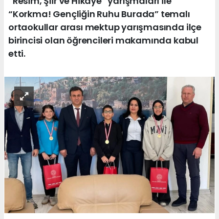
“Resim, Şiir ve Hikâye” yarışmaları ile
“Korkma! Gençliğin Ruhu Burada” temalı
ortaokullar arası mektup yarışmasında ilçe
birincisi olan öğrencileri makamında kabul
etti.