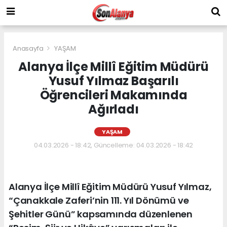
Anasayfa
YAŞAM
Alanya İlçe Millî Eğitim Müdürü
Yusuf Yılmaz Başarılı
Öğrencileri Makamında
Ağırladı
YAŞAM
04.03.2026 - 18:42, Güncelleme: 04.03.2026 - 18:42
Alanya İlçe Millî Eğitim Müdürü Yusuf Yılmaz,
“Çanakkale Zaferi’nin 111. Yıl Dönümü ve
Şehitler Günü” kapsamında düzenlenen