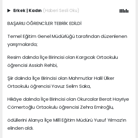
Erkek
|
Kadın
(Haberi Sesli Oku)
BAŞARILI ÖĞRENCİLER TEBRİK EDİLDİ
Temel Eğitim Genel Müdürlüğü tarafından düzenlenen
yarışmalarda;
Resim dalında İlçe Birincisi olan Kargıcak Ortaokulu
öğrencisi Assiah Rehbi,
Şiir dalında İlçe Birincisi olan Mahmutlar Halil Ülker
Ortaokulu öğrencisi Yavuz Selim Saka,
Hikâye dalında İlçe Birincisi olan Okurcalar Berat Hayriye
Cömertoğlu Ortaokulu öğrencisi Zehra Emiroğlu,
ödüllerini Alanya İlçe Millî Eğitim Müdürü Yusuf Yılmaz’ın
elinden aldı.