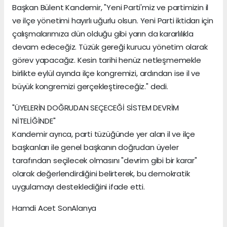
Başkan Bülent Kandemir, "Yeni Parti'miz ve partimizin il
ve ilçe yönetimi hayırlı uğurlu olsun. Yeni Parti iktidarı için
çalışmalarımıza dün olduğu gibi yarın da kararlılıkla
devam edeceğiz. Tüzük gereği kurucu yönetim olarak
görev yapacağız. Kesin tarihi henüz netleşmemekle
birlikte eylül ayında ilçe kongremizi, ardından ise il ve
büyük kongremizi gerçekleştireceğiz." dedi.
"ÜYELERİN DOĞRUDAN SEÇECEĞİ SİSTEM DEVRİM
NİTELİĞİNDE"
Kandemir ayrıca, parti tüzüğünde yer alan il ve ilçe
başkanları ile genel başkanın doğrudan üyeler
tarafından seçilecek olmasını "devrim gibi bir karar"
olarak değerlendirdiğini belirterek, bu demokratik
uygulamayı desteklediğini ifade etti.
Hamdi Acet SonAlanya