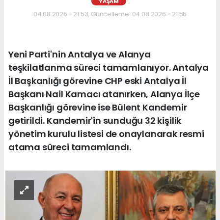
YAŞAM
04.08.2026 - 21:53, Güncelleme: 04.08.2026 - 21:56
Yeni Parti'nin Antalya ve Alanya
teşkilatlanma süreci tamamlanıyor. Antalya
İl Başkanlığı görevine CHP eski Antalya İl
Başkanı Nail Kamacı atanırken, Alanya İlçe
Başkanlığı görevine ise Bülent Kandemir
getirildi. Kandemir'in sunduğu 32 kişilik
yönetim kurulu listesi de onaylanarak resmi
atama süreci tamamlandı.