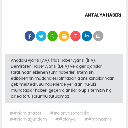
ANTALYA HABERİ
Anadolu Ajansı (AA), İhlas Haber Ajansı (İHA),
Demirören Haber Ajansı (DHA) ve diğer ajanslar
tarafından eklenen tüm haberler, sitemizin
editörlerinin müdahalesi olmadan ajans kanallarından
çekilmektedir. Bu haberlerde yer alan hukuki
muhataplar haberi geçen ajanslar olup sitemizin hiç
bir editörü sorumlu tutulamaz...
##alanyahaber
##alanyasondakika
##alanyagündem
##alanya
##mahkeme