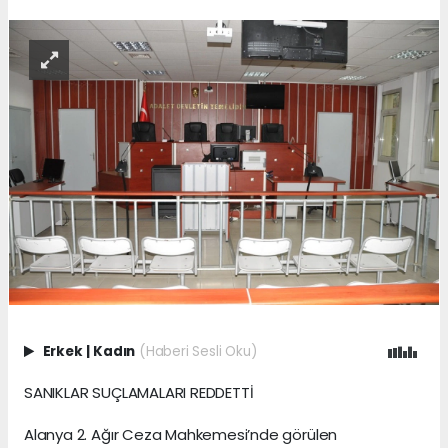
Erkek
|
Kadın
(Haberi Sesli Oku)
SANIKLAR SUÇLAMALARI REDDETTİ
Alanya 2. Ağır Ceza Mahkemesi’nde görülen