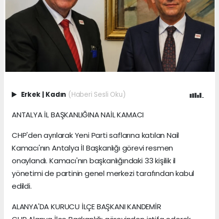
Erkek
|
Kadın
(Haberi Sesli Oku)
ANTALYA İL BAŞKANLIĞINA NAİL KAMACI
CHP'den ayrılarak Yeni Parti saflarına katılan Nail
Kamacı'nın Antalya İl Başkanlığı görevi resmen
onaylandı. Kamacı'nın başkanlığındaki 33 kişilik il
yönetimi de partinin genel merkezi tarafından kabul
edildi.
ALANYA'DA KURUCU İLÇE BAŞKANI KANDEMİR